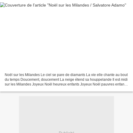
Noël sur les Milandes Le ciel se pare de diamants La vie elle chante au bout
du temps Doucement, doucement La neige étend sa houppelande Il est midi
sur les Milandes Joyeux Noël heureux enfants Joyeux Noël pauvres enfants
Tendrement, tendrement Sur vous...