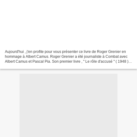
Aujourd'hui , j'en profite pour vous présenter ce livre de Roger Grenier en
hommage à Albert Camus. Roger Grenier a été journaliste à Combat avec
Albert Camus et Pascal Pia. Son premier livre , " Le rôle d'accusé " ( 1948 ) ,
a été publié par Albert Camus...