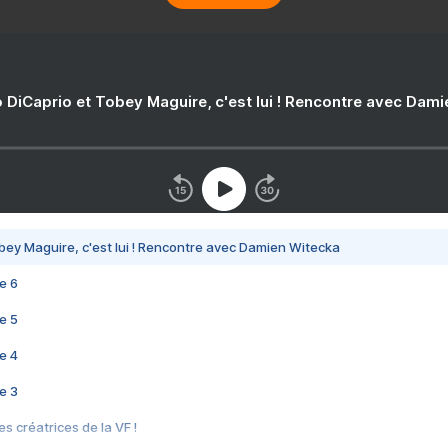
 DiCaprio et Tobey Maguire, c'est lui ! Rencontre avec Dam
bey Maguire, c'est lui ! Rencontre avec Damien Witecka
e 6
e 5
e 4
e 3
s créatrices de la VF !