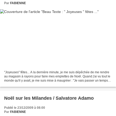
Par
FABIENNE
"Joyeuses" fêtes... A la dernière minute, je me suis dépêchée de me rendre
au magasin à rayons pour faire mes emplettes de Noël. Quand j'ai vu tout le
monde qu'il y avait, je me suis mise à maugréer : "Je vais passer un temps
interminable ici et j'ai...
Noël sur les Milandes / Salvatore Adamo
Publié le 23/12/2009 à 08:00
Par
FABIENNE