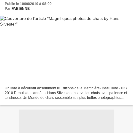
Publié le 10/06/2010 à 08:00
Par
FABIENNE
Un livre à découvrir absolument !!! Editions de la Martinière- Beau livre - 03 /
2010 Depuis des années, Hans Silvester observe les chats avec patience et
tendresse. Un Monde de chats rassemble ses plus belles photographies.
Langoureux ou espiègles, assoupis...