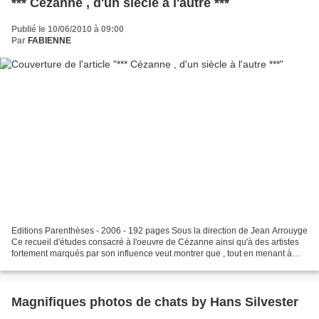
*** Cézanne , d'un siècle à l'autre ***
Publié le 10/06/2010 à 09:00
Par
FABIENNE
Editions Parenthèses - 2006 - 192 pages Sous la direction de Jean Arrouyge
Ce recueil d'études consacré à l'oeuvre de Cézanne ainsi qu'à des artistes
fortement marqués par son influence veut montrer que , tout en menant à
leur accomplissement les principales...
Magnifiques photos de chats by Hans Silvester