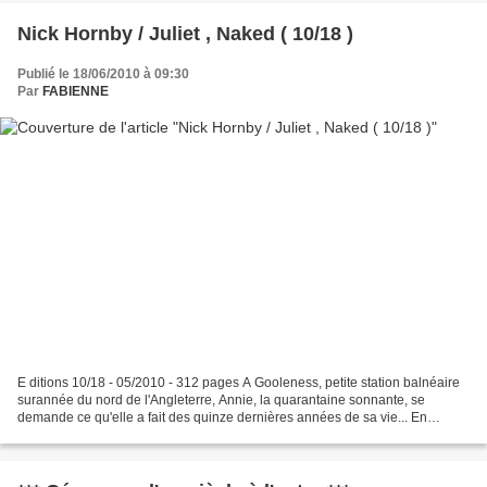
Nick Hornby / Juliet , Naked ( 10/18 )
Publié le 18/06/2010 à 09:30
Par
FABIENNE
E ditions 10/18 - 05/2010 - 312 pages A Gooleness, petite station balnéaire
surannée du nord de l'Angleterre, Annie, la quarantaine sonnante, se
demande ce qu'elle a fait des quinze dernières années de sa vie... En
couple avec Duncan, dont la passion...