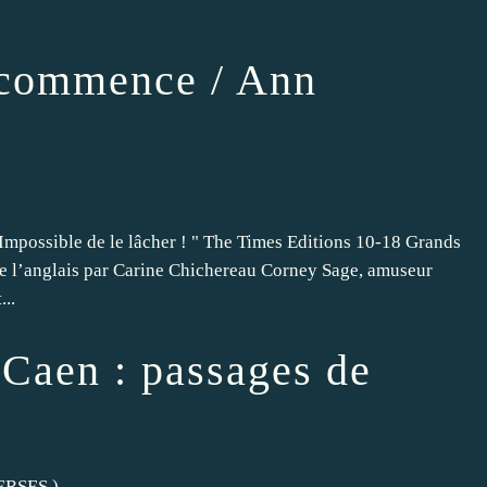
 commence / Ann
 Impossible de le lâcher ! " The Times Editions 10-18 Grands
 de l’anglais par Carine Chichereau Corney Sage, amuseur
...
 Caen : passages de
ERSES
)