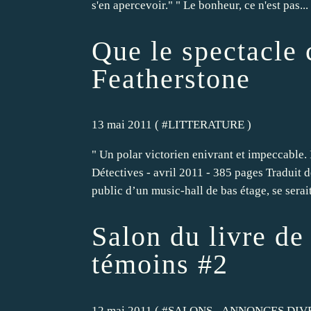
s'en apercevoir." " Le bonheur, ce n'est pas...
Que le spectacle
Featherstone
13 mai 2011 ( #
LITTERATURE
)
" Un polar victorien enivrant et impeccable.
Détectives - avril 2011 - 385 pages Traduit
public d’un music-hall de bas étage, se serait
Salon du livre de
témoins #2
12 mai 2011 ( #
SALONS - ANNONCES DIV