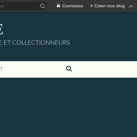
Connexion
+
Créer mon blog
E
URE ET COLLECTIONNEURS
T