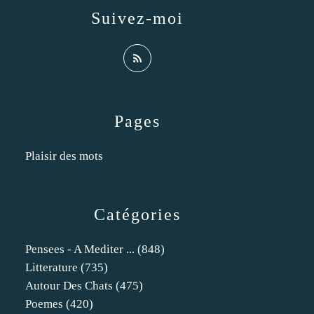
Suivez-moi
Pages
Plaisir des mots
Catégories
Pensees - A Mediter ...
(848)
Litterature
(735)
Autour Des Chats
(475)
Poemes
(420)