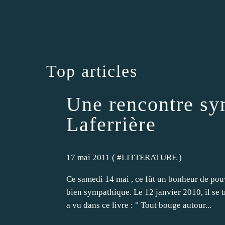
Top articles
Une rencontre s
Laferrière
17 mai 2011 ( #
LITTERATURE
)
Ce samedi 14 mai , ce fût un bonheur de pouv
bien sympathique. Le 12 janvier 2010, il se t
a vu dans ce livre : " Tout bouge autour...