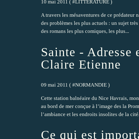
10 mai 2011 ( #
LITTERATURE
)
A travers les mésaventures de ce prédateur n
des problèmes les plus actuels : un sujet très 
des romans les plus comiques, les plus...
Sainte - Adresse 
Claire Etienne
09 mai 2011 ( #
NORMANDIE
)
Cette station balnéaire du Nice Havrais, mon
au bord de mer conçue à l’image des la Prom
l’ambiance et les endroits insolites de la cité.
Ce qui est import