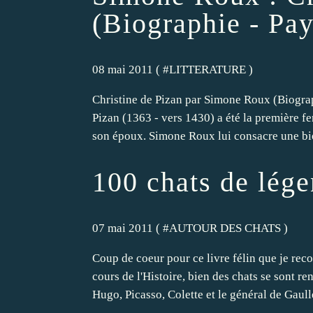
(Biographie - Pay
08 mai 2011 ( #
LITTERATURE
)
Christine de Pizan par Simone Roux (Biograp
Pizan (1363 - vers 1430) a été la première fe
son époux. Simone Roux lui consacre une bio
100 chats de lége
07 mai 2011 ( #
AUTOUR DES CHATS
)
Coup de coeur pour ce livre félin que je r
cours de l'Histoire, bien des chats se sont 
Hugo, Picasso, Colette et le général de Gaulle