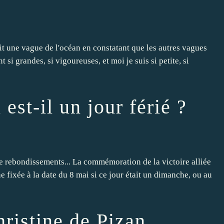
 dit une vague de l'océan en constatant que les autres vagues
 si grandes, si vigoureuses, et moi je suis si petite, si
est-il un jour férié ?
 de rebondissements... La commémoration de la victoire alliée
e fixée à la date du 8 mai si ce jour était un dimanche, ou au
ristine de Pizan