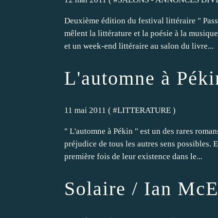
Deuxième édition du festival littéraire " Pa
mêlent la littérature et la poésie à la musiqu
et un week-end littéraire au salon du livre...
L'automne à Péki
11 mai 2011 ( #
LITTERATURE
)
" L'automne à Pékin " est un des rares romans
préjudice de tous les autres sens possibles. 
première fois de leur existence dans le...
Solaire / Ian Mc