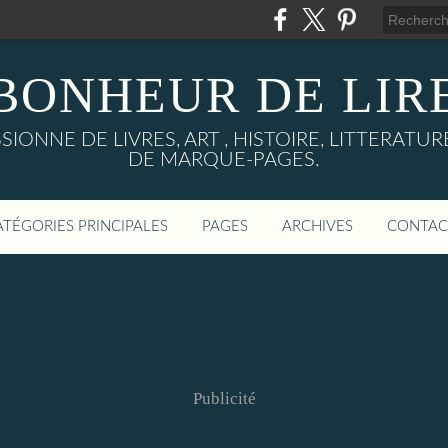
BONHEUR DE LIR
IONNE DE LIVRES, ART , HISTOIRE, LITTERAT
DE MARQUE-PAGES.
ATÉGORIES PRINCIPALES
PAGES
ARCHIVES
CONTAC
Publicité