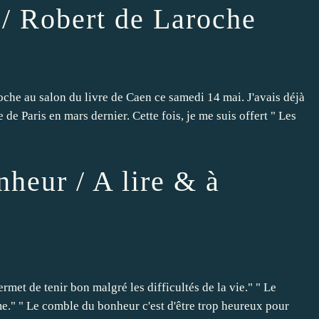
 / Robert de Laroche
roche au salon du livre de Caen ce samedi 14 mai. J'avais déjà
e de Paris en mars dernier. Cette fois, je me suis offert " Les
nheur / A lire & à
met de tenir bon malgré les difficultés de la vie." " Le
âme." " Le comble du bonheur c'est d'être trop heureux pour