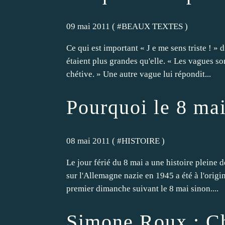
09 mai 2011 ( #
BEAUX TEXTES
)
Ce qui est important « J e me sens triste ! »
étaient plus grandes qu'elle. « Les vagues sont
chétive. » Une autre vague lui répondit...
Pourquoi le 8 mai 
08 mai 2011 ( #
HISTOIRE
)
Le jour férié du 8 mai a une histoire pleine
sur l'Allemagne nazie en 1945 a été à l'origin
premier dimanche suivant le 8 mai sinon....
Simone Roux : Ch