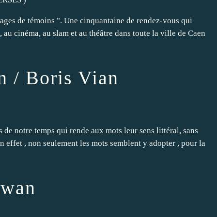
ssages de témoins ". Une cinquantaine de rendez-vous qui
e, au cinéma, au slam et au théâtre dans toute la ville de Caen
n / Boris Vian
 de notre temps qui rende aux mots leur sens littéral, sans
En effet , non seulement les mots semblent y adopter , pour la
Ewan