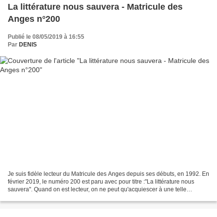
La littérature nous sauvera - Matricule des
Anges n°200
Publié le 08/05/2019 à 16:55
Par
DENIS
Je suis fidèle lecteur du Matricule des Anges depuis ses débuts, en 1992. En
février 2019, le numéro 200 est paru avec pour titre :"La littérature nous
sauvera". Quand on est lecteur, on ne peut qu'acquiescer à une telle
"revendication". Et pour répondre...