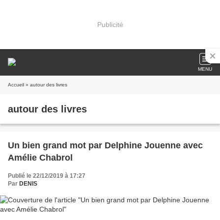
Publicité
MENU
Accueil
» autour des livres
autour des livres
Un bien grand mot par Delphine Jouenne avec
Amélie Chabrol
Publié le 22/12/2019 à 17:27
Par
DENIS