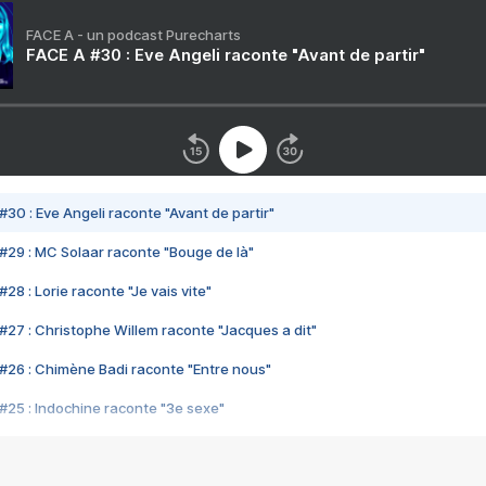
FACE A - un podcast Purecharts
FACE A #30 : Eve Angeli raconte "Avant de partir"
#30 : Eve Angeli raconte "Avant de partir"
#29 : MC Solaar raconte "Bouge de là"
28 : Lorie raconte "Je vais vite"
#27 : Christophe Willem raconte "Jacques a dit"
#26 : Chimène Badi raconte "Entre nous"
#25 : Indochine raconte "3e sexe"
#24 : Zaho raconte "C'est chelou"