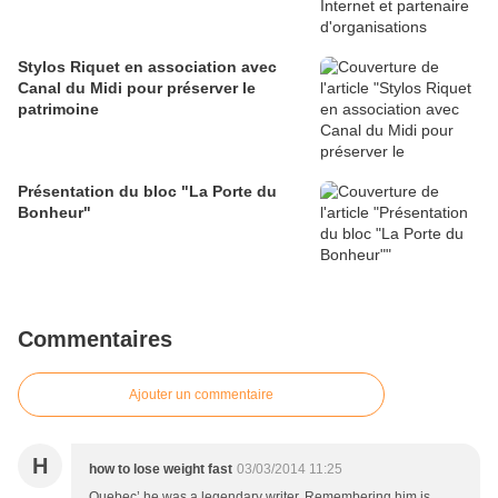
Stylos Riquet en association avec
Canal du Midi pour préserver le
patrimoine
Présentation du bloc "La Porte du
Bonheur"
Commentaires
Ajouter un commentaire
H
how to lose weight fast
03/03/2014 11:25
Quebec’ he was a legendary writer. Remembering him is