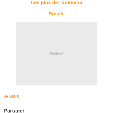
Les pins de l'automne
Sôseki
Publicité
#HAÏKUS
Partager