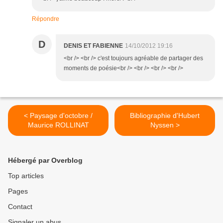
Répondre
D
DENIS ET FABIENNE
14/10/2012 19:16
<br /> <br /> c'est toujours agréable de partager des
moments de poésie<br /> <br /> <br /> <br />
< Paysage d'octobre /
Bibliographie d'Hubert
Maurice ROLLINAT
Nyssen >
Hébergé par Overblog
Top articles
Pages
Contact
Signaler un abus