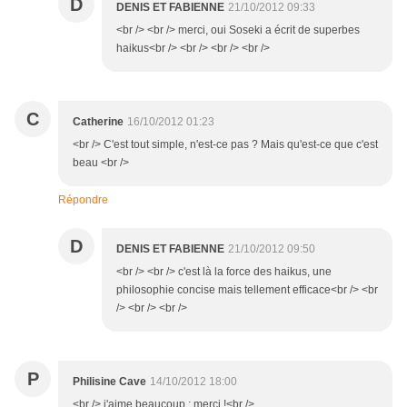
D
DENIS ET FABIENNE
21/10/2012 09:33
<br /> <br /> merci, oui Soseki a écrit de superbes
haikus<br /> <br /> <br /> <br />
C
Catherine
16/10/2012 01:23
<br /> C'est tout simple, n'est-ce pas ? Mais qu'est-ce que c'est
beau <br />
Répondre
D
DENIS ET FABIENNE
21/10/2012 09:50
<br /> <br /> c'est là la force des haikus, une
philosophie concise mais tellement efficace<br /> <br
/> <br /> <br />
P
Philisine Cave
14/10/2012 18:00
<br /> j'aime beaucoup : merci !<br />