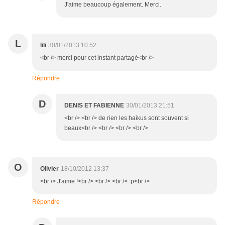
J'aime beaucoup également. Merci.
L
lili
30/01/2013 10:52
<br /> merci pour cet instant partagé<br />
Répondre
D
DENIS ET FABIENNE
30/01/2013 21:51
<br /> <br /> de rien les haikus sont souvent si
beaux<br /> <br /> <br /> <br />
O
Olivier
18/10/2012 13:37
<br /> J'aime !<br /> <br /> <br /> :p<br />
Répondre