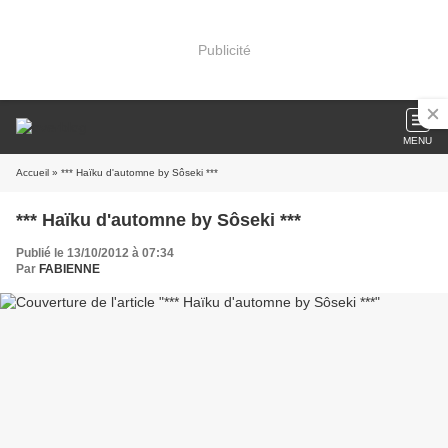
Publicité
MENU
Accueil
» *** Haïku d'automne by Sôseki ***
*** Haïku d'automne by Sôseki ***
Publié le 13/10/2012 à 07:34
Par
FABIENNE