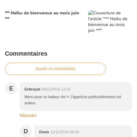
*** Haïku de bienvenue au mois juin
***
Commentaires
Ajouter un commentaire
E
Exbrayat
09/11/2016 13:21
Merci pour ce haikus.<br /> J'apprécie particulièrement cet
auteur...
Répondre
D
Denis
11/11/2016 09:26