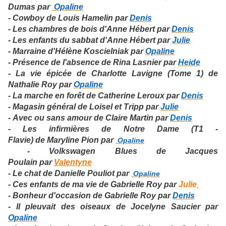
Dumas par
Opaline
- Cowboy de Louis Hamelin par
Denis
- Les chambres de bois d'Anne Hébert par
Denis
- Les enfants du sabbat d'Anne Hébert par
Julie
- Marraine d'Hélène Koscielniak par
Opaline
- Présence de l'absence de Rina Lasnier par
Heide
- La vie épicée de Charlotte Lavigne (Tome 1) de
Nathalie Roy par
Opaline
- La marche en forêt de Catherine Leroux par
Denis
- Magasin général de Loisel et Tripp par
Julie
- Avec ou sans amour de Claire Martin par
Denis
- Les infirmières de Notre Dame (T1 -
Flavie) de Maryline Pion par
Opaline
- Volkswagen Blues de Jacques
Poulain par
Valentyne
- Le chat de Danielle Pouliot par
Opaline
- Ces enfants de ma vie de Gabrielle Roy par
Julie
- Bonheur d'occasion de Gabrielle Roy par
Denis
- Il pleuvait des oiseaux de Jocelyne Saucier par
Opaline