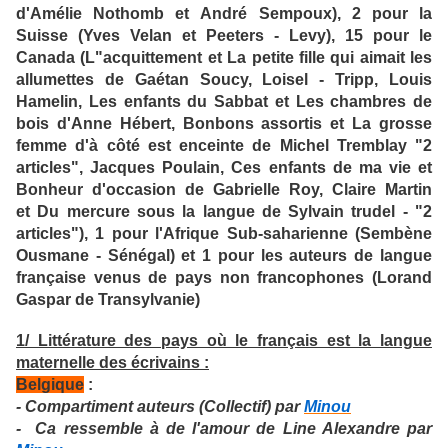
d'Amélie Nothomb et André Sempoux), 2 pour la
Suisse (Yves Velan et Peeters - Levy), 15 pour le
Canada (L"acquittement et La petite fille qui aimait les
allumettes de Gaétan Soucy, Loisel - Tripp, Louis
Hamelin, Les enfants du Sabbat et Les chambres de
bois d'Anne Hébert, Bonbons assortis et La grosse
femme d'à côté est enceinte de Michel Tremblay "2
articles", Jacques Poulain, Ces enfants de ma vie et
Bonheur d'occasion de Gabrielle Roy, Claire Martin
et Du mercure sous la langue de Sylvain trudel - "2
articles"), 1 pour l'Afrique Sub-saharienne (Sembène
Ousmane - Sénégal) et 1 pour les auteurs de langue
française venus de pays non francophones (Lorand
Gaspar de Transylvanie)
1/ Littérature des pays où le français est la langue
maternelle des écrivains :
Belgique
:
- Compartiment auteurs (Collectif) par
Minou
- Ca ressemble à de l'amour de Line Alexandre par