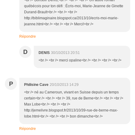
<br /> Bonsoir Denis,<br /> <br /> <br /> Un autre roman
québécois pour ton défi : Écris-moi, Marie-Jeanne de Ginette
Durand-Brault<br /> <br /> <br />
http://biblimaginaire.blogspot.ca/2013/10/ecris-moi-marie-
jeanne.html<br /> <br /> <br /> Merci!<br />
Répondre
D
DENIS
30/10/2013 20:51
<br /> <br /> merci opaline<br /> <br /> <br /> <br />
P
Philisine Cave
20/10/2013 14:29
<br /> né au Cameroun, vivant en Suisse depuis un temps
certain<br /> <br /> <br /> 39, rue de Berne<br /> <br /> <br />
Max Lobe<br /> <br /> <br />
http://jemelivre.blogspot.fr/2013/10/39-rue-de-berne-max-
lobe.html<br /> <br /> <br /> bon dimanche<br />
Répondre