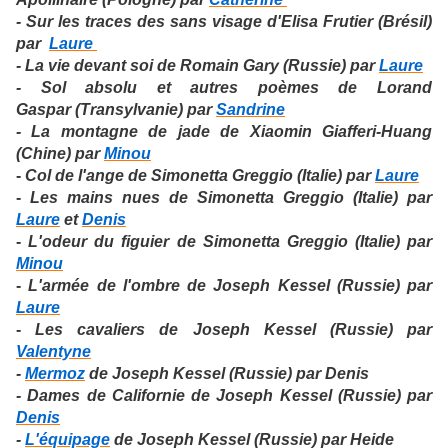
- Sur les traces des sans visage d'Elisa Frutier (Brésil)
par
Laure
- La vie devant soi de Romain Gary (Russie) par
Laure
- Sol absolu et autres poèmes de Lorand
Gaspar (Transylvanie) par
Sandrine
- La montagne de jade de Xiaomin Giafferi-Huang
(Chine) par
Minou
-
Col de l'ange de Simonetta Greggio (Italie) par
Laure
-
Les mains nues de Simonetta Greggio (Italie) par
Laure
et
Denis
-
L'odeur du figuier de Simonetta Greggio (Italie) par
Minou
-
L'armée de l'ombre de Joseph Kessel (Russie) par
Laure
-
Les cavaliers de Joseph Kessel (Russie) par
Valentyne
-
Mermoz
de Joseph Kessel (Russie) par Denis
- Dames de Californie
de Joseph Kessel (Russie) par
Denis
-
L'équipage
de Joseph Kessel (Russie) par Heide