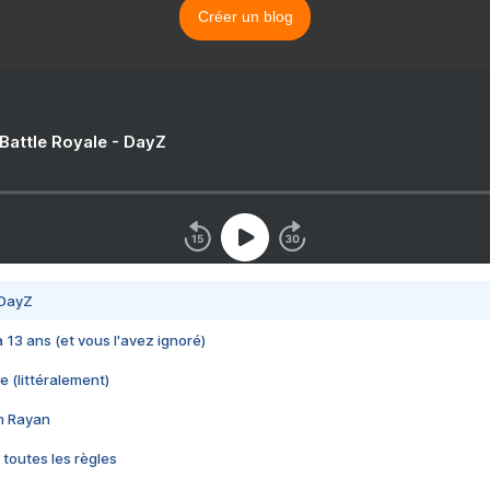
Créer un blog
 Battle Royale - DayZ
 DayZ
 a 13 ans (et vous l'avez ignoré)
e (littéralement)
im Rayan
 toutes les règles