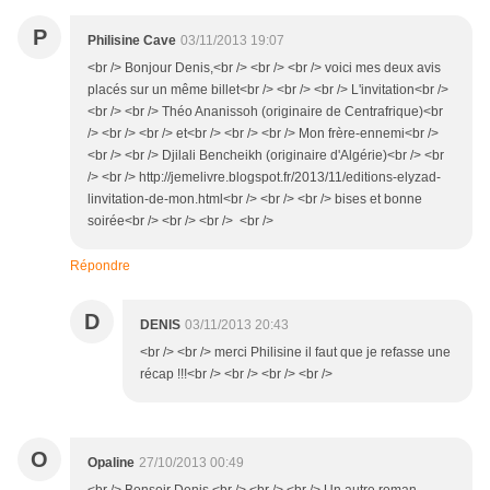
P
Philisine Cave
03/11/2013 19:07
<br /> Bonjour Denis,<br /> <br /> <br /> voici mes deux avis
placés sur un même billet<br /> <br /> <br /> L'invitation<br />
<br /> <br /> Théo Ananissoh (originaire de Centrafrique)<br
/> <br /> <br /> et<br /> <br /> <br /> Mon frère-ennemi<br />
<br /> <br /> Djilali Bencheikh (originaire d'Algérie)<br /> <br
/> <br /> http://jemelivre.blogspot.fr/2013/11/editions-elyzad-
linvitation-de-mon.html<br /> <br /> <br /> bises et bonne
soirée<br /> <br /> <br /> <br />
Répondre
D
DENIS
03/11/2013 20:43
<br /> <br /> merci Philisine il faut que je refasse une
récap !!!<br /> <br /> <br /> <br />
O
Opaline
27/10/2013 00:49