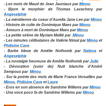
- Les mots de Maud de Jean Jauniaux par
Minou
- Bjorn le morphier de Thomas Lavachery par
Angeselphie
- La méridienne du coeur d'Aurelia Jane Lee par
Minou
- Histoire de culte de Donimique Maes par
Minou
- Amours à mort de Donimique Maes par
Minou
- La petite sirène de Myriam Mallié par
Minou
- Les minutes célibataires de Valérie Nimal par
Minou
et
Philisine Cave
- Barbe bleue de Amélie Nothomb par
Natiora
et
Angeselphie
- La nostalgie heureuse de Amélie Nothomb par
Julie
- Dévoration (suivi de) Nuit blanche d'André
Sempoux par
Minou
- Sur la pointe des mots de Marie France Versailles par
Minou
,
Philisine Cave
et
Laure
- Eros en son absence de Sandrine Willems par
Minou
- Una voce poco fa de Sandrine Willems par
Minou