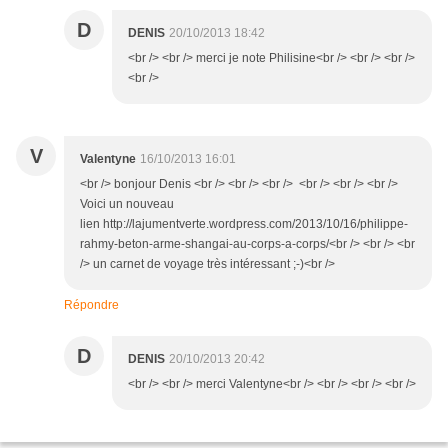
D
DENIS
20/10/2013 18:42
<br /> <br /> merci je note Philisine<br /> <br /> <br />
<br />
V
Valentyne
16/10/2013 16:01
<br /> bonjour Denis <br /> <br /> <br /> <br /> <br /> <br />
Voici un nouveau
lien http://lajumentverte.wordpress.com/2013/10/16/philippe-
rahmy-beton-arme-shangai-au-corps-a-corps/<br /> <br /> <br
/> un carnet de voyage très intéressant ;-)<br />
Répondre
D
DENIS
20/10/2013 20:42
<br /> <br /> merci Valentyne<br /> <br /> <br /> <br />