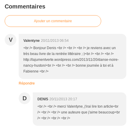
Commentaires
Ajouter un commentaire
V
Valentyne
20/11/2013 06:54
<br /> Bonjour Denis <br /> <br /> <br /> je reviens avec un
très beau livre de la rentrée littéraire ;-)<br /> <br /> <br />
http://lajumentverte.wordpress.com/2013/11/20/danse-noire-
nancy-huston/<br /> <br /> <br /> bonne journée à toi et à
Fabienne <br />
Répondre
D
DENIS
20/11/2013 20:17
<br /> <br /> merci Valentyne, j'irai lire ton article<br
/> <br /> <br /> une auteure que j'aime beaucoup<br
/> <br /> <br /> <br />