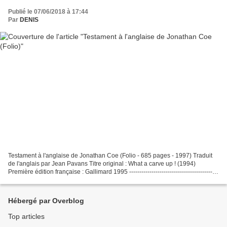
Publié le 07/06/2018 à 17:44
Par
DENIS
Testament à l'anglaise de Jonathan Coe (Folio - 685 pages - 1997) Traduit
de l'anglais par Jean Pavans Titre original : What a carve up ! (1994)
Première édition française : Gallimard 1995 --------------------------------------------
-- What a carve up...
Hébergé par Overblog
Top articles