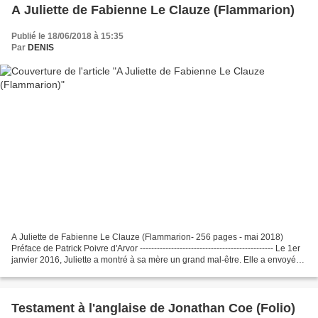
A Juliette de Fabienne Le Clauze (Flammarion)
Publié le 18/06/2018 à 15:35
Par
DENIS
A Juliette de Fabienne Le Clauze (Flammarion- 256 pages - mai 2018)
Préface de Patrick Poivre d'Arvor ----------------------------------------------- Le 1er
janvier 2016, Juliette a montré à sa mère un grand mal-être. Elle a envoyé
un SMS « Maman, tu...
Testament à l'anglaise de Jonathan Coe (Folio)