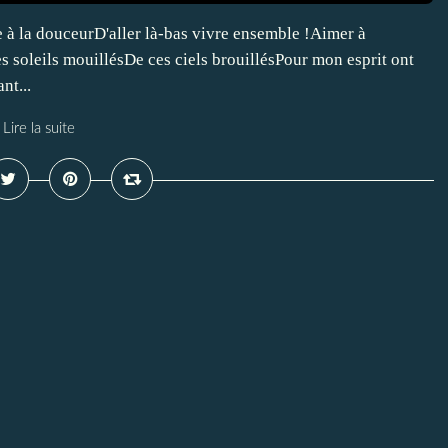
 à la douceurD'aller là-bas vivre ensemble !Aimer à
s soleils mouillésDe ces ciels brouillésPour mon esprit ont
nt...
Lire la suite