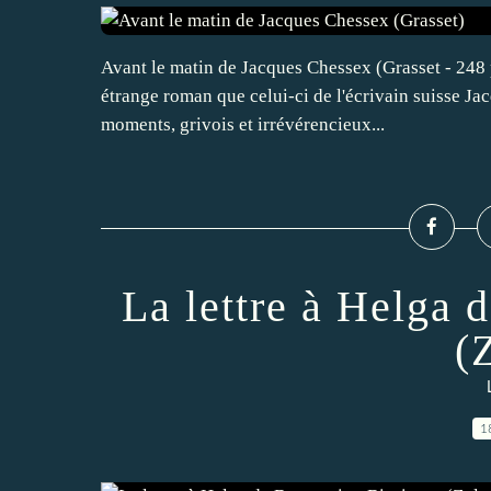
Avant le matin de Jacques Chessex (Grasset - 248 pa
étrange roman que celui-ci de l'écrivain suisse J
moments, grivois et irrévérencieux...
La lettre à Helga 
(
1