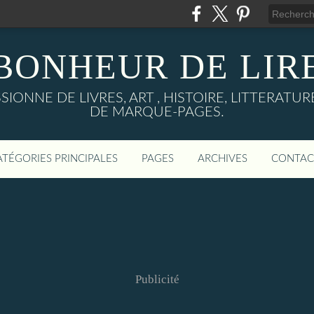
BONHEUR DE LIR
IONNE DE LIVRES, ART , HISTOIRE, LITTERAT
DE MARQUE-PAGES.
ATÉGORIES PRINCIPALES
PAGES
ARCHIVES
CONTAC
Publicité