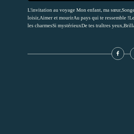
L'invitation au voyage Mon enfant, ma sœur,Songe
loisir,Aimer et mourirAu pays qui te ressemble !Le
les charmesSi mystérieuxDe tes traîtres yeux,Brilla