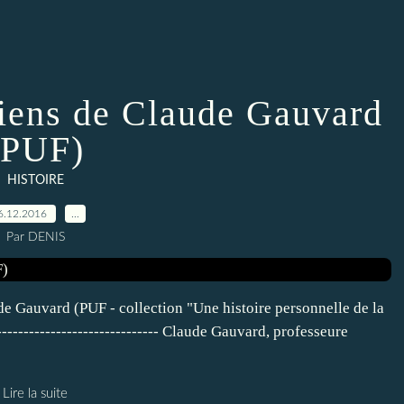
tiens de Claude Gauvard
(PUF)
HISTOIRE
6.12.2016
…
Par DENIS
de Gauvard (PUF - collection "Une histoire personnelle de la
------------------------------ Claude Gauvard, professeure
Lire la suite