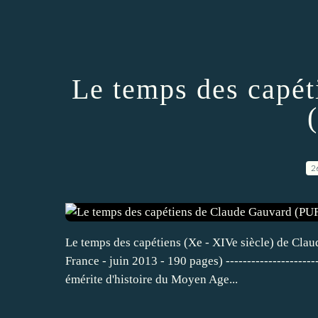
Le temps des capé
2
Le temps des capétiens (Xe - XIVe siècle) de Clau
France - juin 2013 - 190 pages) ---------------------
émérite d'histoire du Moyen Age...