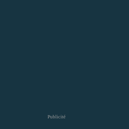
Publicité