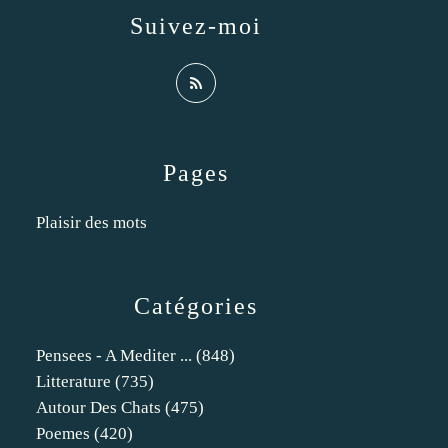
Suivez-moi
Pages
Plaisir des mots
Catégories
Pensees - A Mediter ...
(848)
Litterature
(735)
Autour Des Chats
(475)
Poemes
(420)