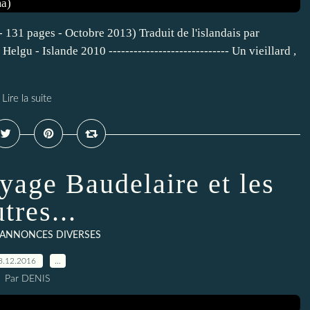
 131 pages - Octobre 2013) Traduit de l'islandais par
Helgu - Islande 2010 ----------------------------- Un vieillard ,
Lire la suite
oyage Baudelaire et les
tres...
 ANNONCES DIVERSES
8.12.2016
…
Par DENIS