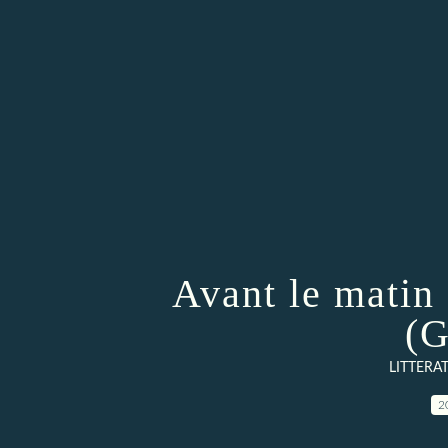
Avant le matin
(G
LITTER
2