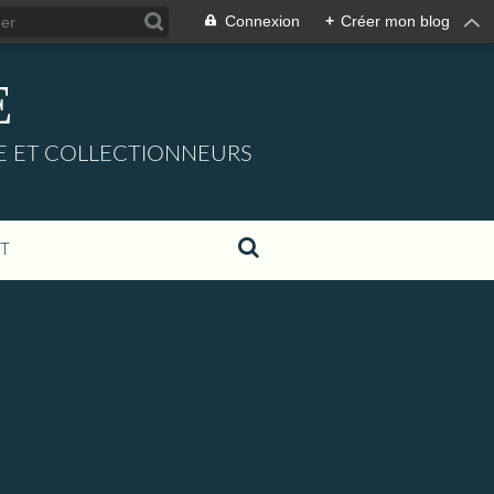
Connexion
+
Créer mon blog
E
URE ET COLLECTIONNEURS
T