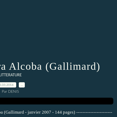
a Alcoba (Gallimard)
LITTERATURE
5.03.2014
…
Par DENIS
 (Gallimard - janvier 2007 - 144 pages) -----------------------