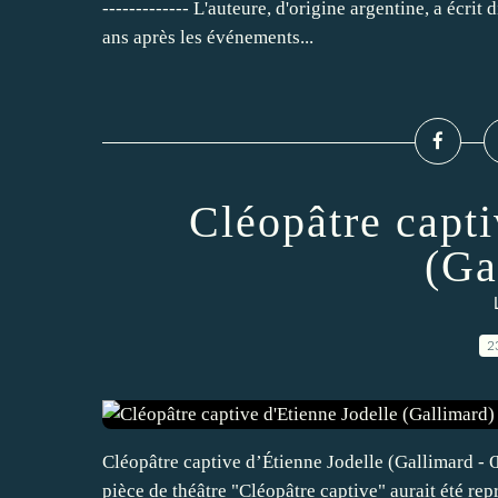
------------- L'auteure, d'origine argentine, a écr
ans après les événements...
Cléopâtre capti
(Ga
2
Cléopâtre captive d’Étienne Jodelle (Gallimard - Œu
pièce de théâtre "Cléopâtre captive" aurait été r