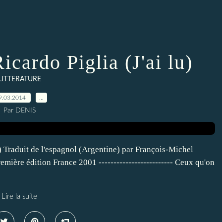
icardo Piglia (J'ai lu)
LITTERATURE
9.03.2014
…
Par DENIS
s) Traduit de l'espagnol (Argentine) par François-Michel
emière édition France 2001 ------------------------- Ceux qu'on
Lire la suite