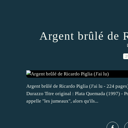
Argent brûlé de R
2
Argent brûlé de Ricardo Piglia (J'ai lu - 224 page
Durazzo Titre original : Plata Quemada (1997) - Pr
appelle "les jumeaux", alors qu'ils...