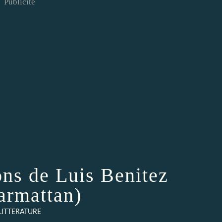
Publicité
ons de Luis Benitez
armattan)
LITTERATURE