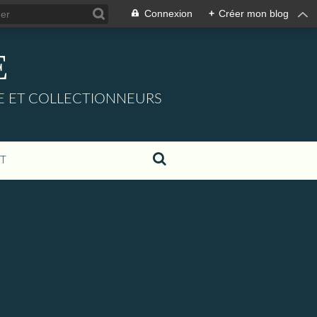
Connexion
+
Créer mon blog
E
URE ET COLLECTIONNEURS
T