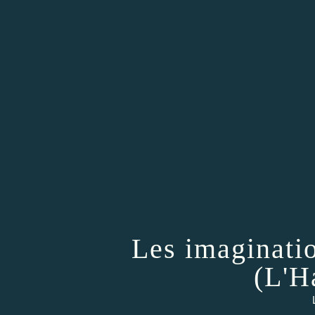
Les imaginati
(L'H