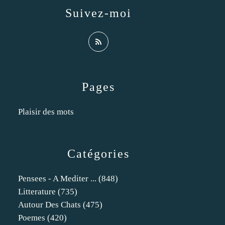
Suivez-moi
Pages
Plaisir des mots
Catégories
Pensees - A Mediter ...
(848)
Litterature
(735)
Autour Des Chats
(475)
Poemes
(420)