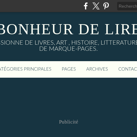
BONHEUR DE LIR
IONNE DE LIVRES, ART , HISTOIRE, LITTERAT
DE MARQUE-PAGES.
ATÉGORIES PRINCIPALES
PAGES
ARCHIVES
CONTAC
Publicité