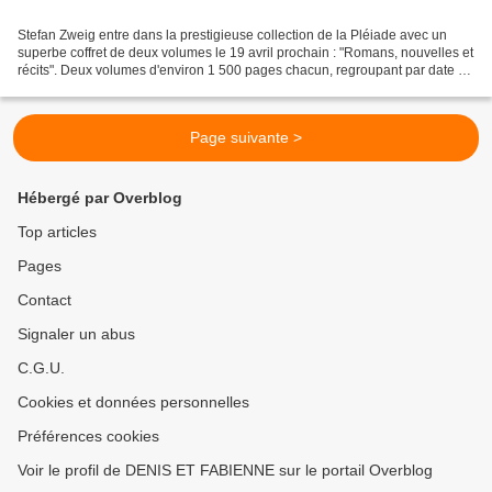
Stefan Zweig entre dans la prestigieuse collection de la Pléiade avec un
superbe coffret de deux volumes le 19 avril prochain : "Romans, nouvelles et
récits". Deux volumes d'environ 1 500 pages chacun, regroupant par date de
rédaction l'intégralité de...
Page suivante >
Hébergé par Overblog
Top articles
Pages
Contact
Signaler un abus
C.G.U.
Cookies et données personnelles
Préférences cookies
Voir le profil de DENIS ET FABIENNE sur le portail Overblog