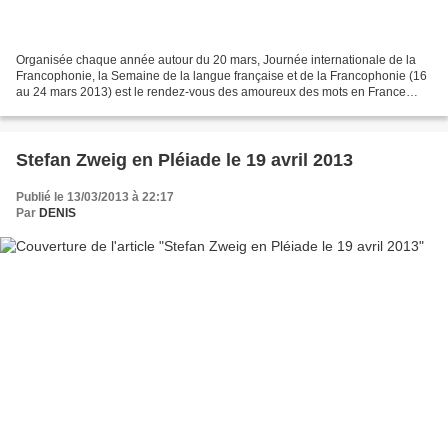
Organisée chaque année autour du 20 mars, Journée internationale de la
Francophonie, la Semaine de la langue française et de la Francophonie (16
au 24 mars 2013) est le rendez-vous des amoureux des mots en France
comme à l’étranger. Elle offre au grand...
Stefan Zweig en Pléiade le 19 avril 2013
Publié le 13/03/2013 à 22:17
Par
DENIS