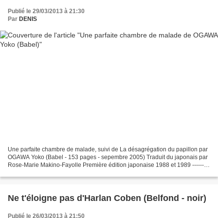
Publié le 29/03/2013 à 21:30
Par
DENIS
Une parfaite chambre de malade, suivi de La désagrégation du papillon par
OGAWA Yoko (Babel - 153 pages - sepembre 2005) Traduit du japonais par
Rose-Marie Makino-Fayolle Première édition japonaise 1988 et 1989 ---------
------------- Livre lu dans le...
Ne t'éloigne pas d'Harlan Coben (Belfond - noir)
Publié le 26/03/2013 à 21:50