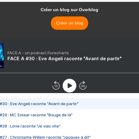
Créer un blog sur Overblog
Créer un blog
FACE A - un podcast Purecharts
FACE A #30 : Eve Angeli raconte "Avant de partir"
#30 : Eve Angeli raconte "Avant de partir"
#29 : MC Solaar raconte "Bouge de là"
28 : Lorie raconte "Je vais vite"
#27 : Christophe Willem raconte "Jacques a dit"