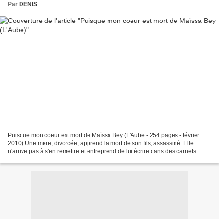
Par
DENIS
Puisque mon coeur est mort de Maïssa Bey (L'Aube - 254 pages - février
2010) Une mère, divorcée, apprend la mort de son fils, assassiné. Elle
n'arrive pas à s'en remettre et entreprend de lui écrire dans des carnets.
Ainsi, elle peut lui parler directement....