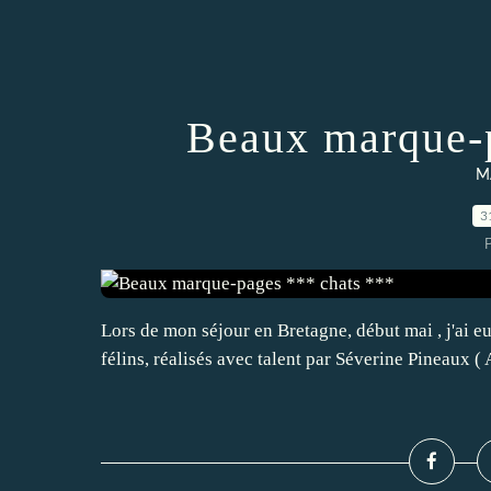
Beaux marque-p
M
3
Lors de mon séjour en Bretagne, début mai , j'ai 
félins, réalisés avec talent par Séverine Pineaux (