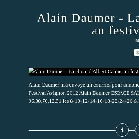
Alain Daumer - L
au festi
A
3
Alain Daumer m'a envoyé un courriel pour annoncer
Festival Avignon 2012 Alain Daumer ESPACE SAI
06.30.70.12.51 les 8-10-12-14-16-18-22-24-26 & 28