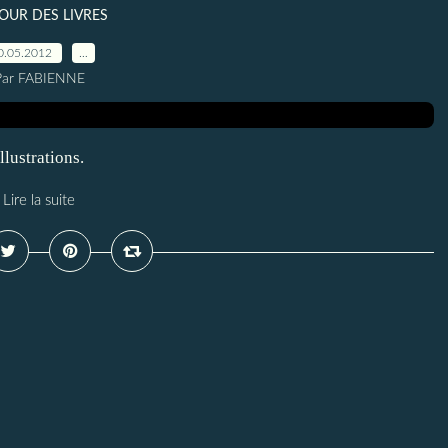
OUR DES LIVRES
0.05.2012
…
Par FABIENNE
llustrations.
Lire la suite