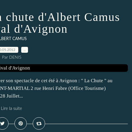
a chute d'Albert Camus
val d'Avignon
LBERT CAMUS
0.05.2012
…
Par DENIS
 son spectacle de cet été à Avignon : " La Chute " au
NT-MARTIAL 2 rue Henri Fabre (Office Tourisme)
 Juillet...
Lire la suite