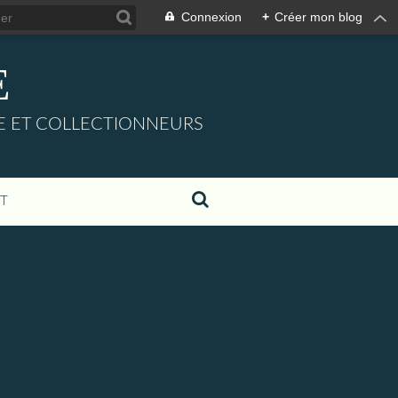
Connexion
+
Créer mon blog
E
URE ET COLLECTIONNEURS
T