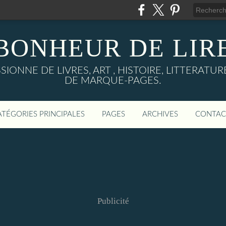
BONHEUR DE LIR
IONNE DE LIVRES, ART , HISTOIRE, LITTERAT
DE MARQUE-PAGES.
ATÉGORIES PRINCIPALES
PAGES
ARCHIVES
CONTAC
Publicité