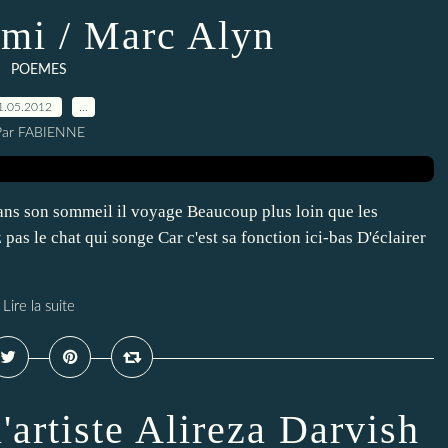
mi / Marc Alyn
POEMES
1.05.2012
…
Par FABIENNE
dans son sommeil il voyage Beaucoup plus loin que les
 pas le chat qui songe Car c'est sa fonction ici-bas D'éclairer
Lire la suite
l'artiste Alireza Darvish