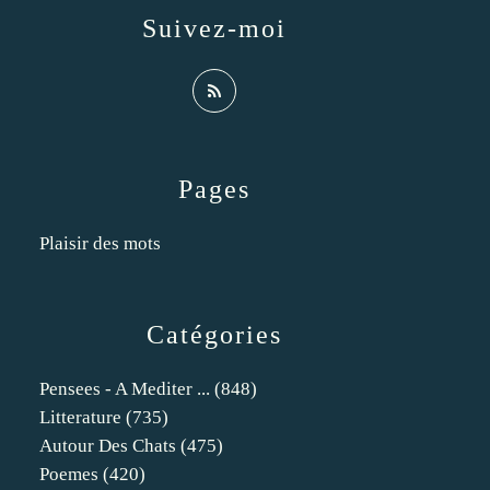
Suivez-moi
Pages
Plaisir des mots
Catégories
Pensees - A Mediter ...
(848)
Litterature
(735)
Autour Des Chats
(475)
Poemes
(420)