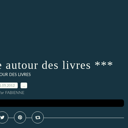
e autour des livres ***
OUR DES LIVRES
1.05.2012
…
Par FABIENNE