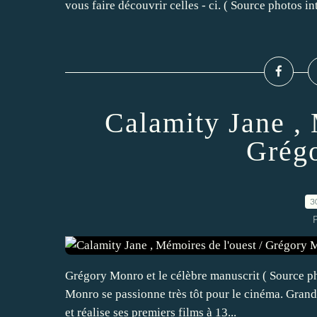
vous faire découvrir celles - ci. ( Source photos in
Calamity Jane , 
Grég
3
Grégory Monro et le célèbre manuscrit ( Source pho
Monro se passionne très tôt pour le cinéma. Grand 
et réalise ses premiers films à 13...