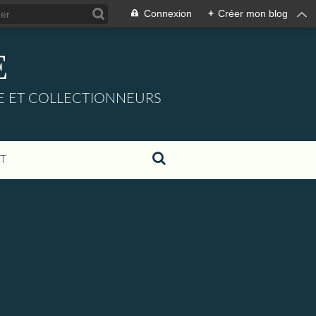
Connexion
+
Créer mon blog
E
URE ET COLLECTIONNEURS
T