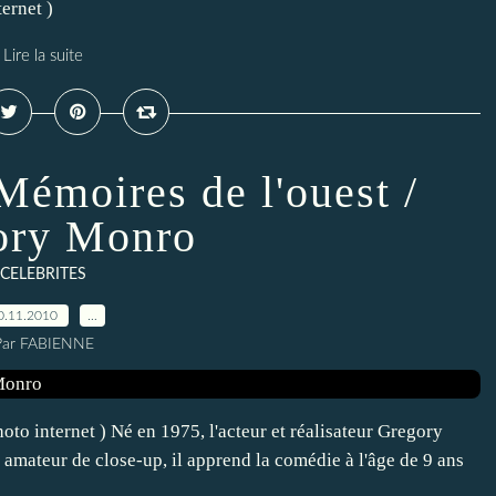
ternet )
Lire la suite
Mémoires de l'ouest /
ory Monro
CELEBRITES
0.11.2010
…
Par FABIENNE
to internet ) Né en 1975, l'acteur et réalisateur Gregory
amateur de close-up, il apprend la comédie à l'âge de 9 ans