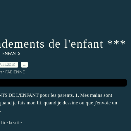
ements de l'enfant ***
ENFANTS
9.11.2010
…
Par FABIENNE
 DE L'ENFANT pour les parents. 1. Mes mains sont
quand je fais mon lit, quand je dessine ou que j'envoie un
.
Lire la suite