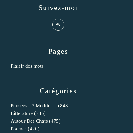
Suivez-moi
Pages
Plaisir des mots
Catégories
Pensees - A Mediter ...
(848)
Litterature
(735)
Autour Des Chats
(475)
Poemes
(420)