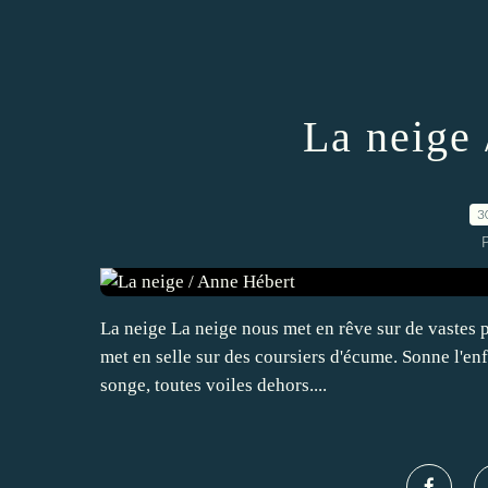
La neige
3
La neige La neige nous met en rêve sur de vastes p
met en selle sur des coursiers d'écume. Sonne l'en
songe, toutes voiles dehors....