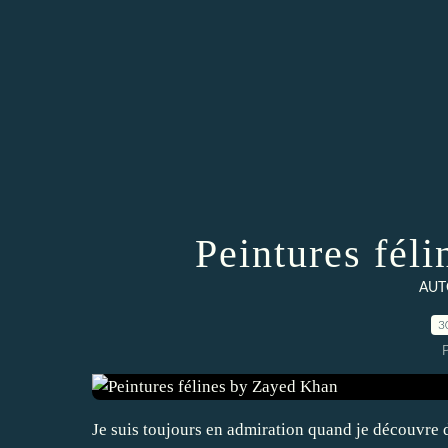
Peintures fél
AUT
3
Je suis toujours en admiration quand je découvre de