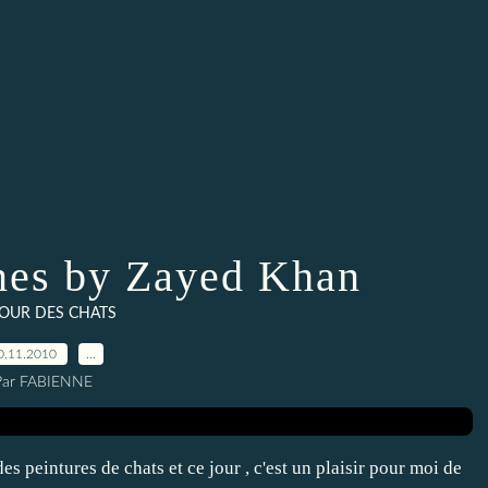
ines by Zayed Khan
OUR DES CHATS
0.11.2010
…
Par FABIENNE
s peintures de chats et ce jour , c'est un plaisir pour moi de