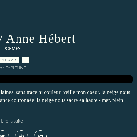
 / Anne Hébert
POEMES
0.11.2010
…
Par FABIENNE
laines, sans trace ni couleur. Veille mon coeur, la neige nous
fance couronnée, la neige nous sacre en haute - mer, plein
Lire la suite