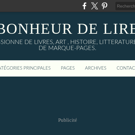
BONHEUR DE LIR
IONNE DE LIVRES, ART , HISTOIRE, LITTERAT
DE MARQUE-PAGES.
ATÉGORIES PRINCIPALES
PAGES
ARCHIVES
CONTAC
Publicité