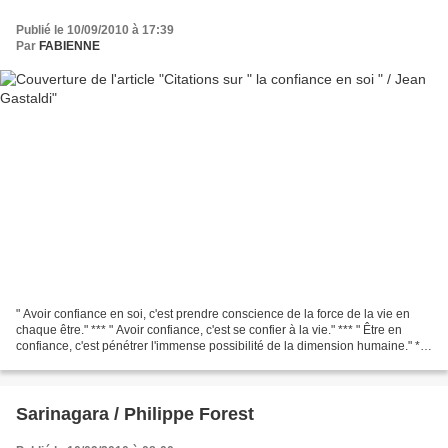
Publié le 10/09/2010 à 17:39
Par
FABIENNE
" Avoir confiance en soi, c'est prendre conscience de la force de la vie en
chaque être." *** " Avoir confiance, c'est se confier à la vie." *** " Être en
confiance, c'est pénétrer l'immense possibilité de la dimension humaine." ***
" Avoir confiance...
Sarinagara / Philippe Forest