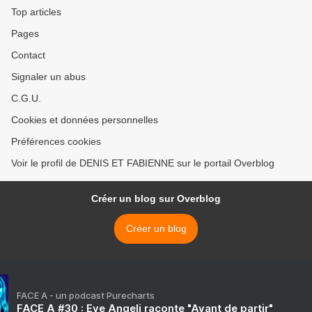
Top articles
Pages
Contact
Signaler un abus
C.G.U.
Cookies et données personnelles
Préférences cookies
Voir le profil de DENIS ET FABIENNE sur le portail Overblog
Créer un blog sur Overblog
Créer un blog
FACE A - un podcast Purecharts
FACE A #30 : Eve Angeli raconte "Avant de partir"