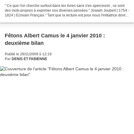
" Ce que l'on cherche surtout dans les livres sans s'en apercevoir , ce sont
des mots propres à exprimer nos diverses pensées." Joseph Joubert ( 1754 -
1824 ) Ecrivain Français " Tant que la lecture est pour nous l'initiatrice dont
les clefs magiques...
Fêtons Albert Camus le 4 janvier 2010 :
deuxième bilan
Publié le 29/11/2009 à 12:19
Par
DENIS ET FABIENNE