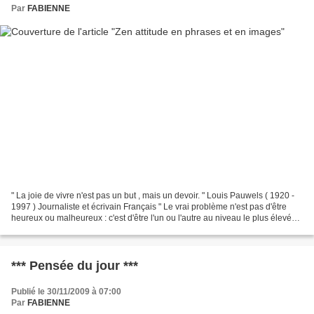
Par
FABIENNE
" La joie de vivre n'est pas un but , mais un devoir. " Louis Pauwels ( 1920 -
1997 ) Journaliste et écrivain Français " Le vrai problème n'est pas d'être
heureux ou malheureux : c'est d'être l'un ou l'autre au niveau le plus élevé
de soi-même. " Gustave...
*** Pensée du jour ***
Publié le 30/11/2009 à 07:00
Par
FABIENNE