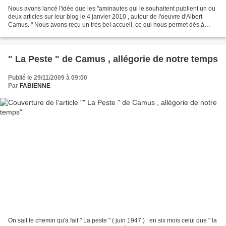
Nous avons lancé l'idée que les "aminautes qui le souhaitent publient un ou
deux articles sur leur blog le 4 janvier 2010 , autour de l'oeuvre d'Albert
Camus. " Nous avons reçu un très bel accueil, ce qui nous permet dès à
présent de publier la liste...
" La Peste " de Camus , allégorie de notre temps
Publié le 29/11/2009 à 09:00
Par
FABIENNE
On sait le chemin qu'a fait " La peste " ( juin 1947 ) : en six mois celui que " la