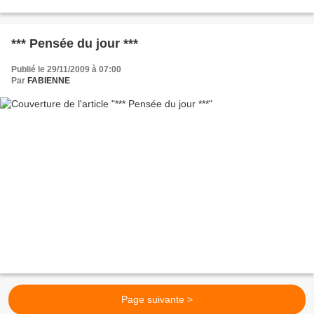
Il est dans...
*** Pensée du jour ***
Publié le 29/11/2009 à 07:00
Par
FABIENNE
Page suivante >