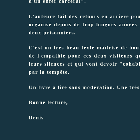
d'un enfer carcéral".
L'auteure fait des retours en arrière pou
organisé depuis de trop longues années a
deux prisonniers.
C'est un très beau texte maîtrisé de bou
de l'empathie pour ces deux visiteurs q
leurs silences et qui vont devoir "coha
par la tempête.
Un livre à lire sans modération. Une très
Bonne lecture,
Denis