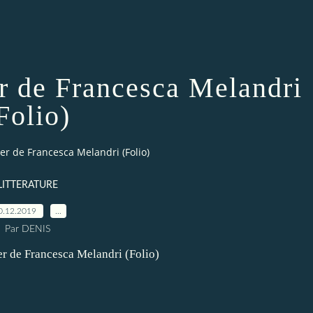
er de Francesca Melandri
Folio)
er de Francesca Melandri (Folio)
LITTERATURE
0.12.2019
…
Par DENIS