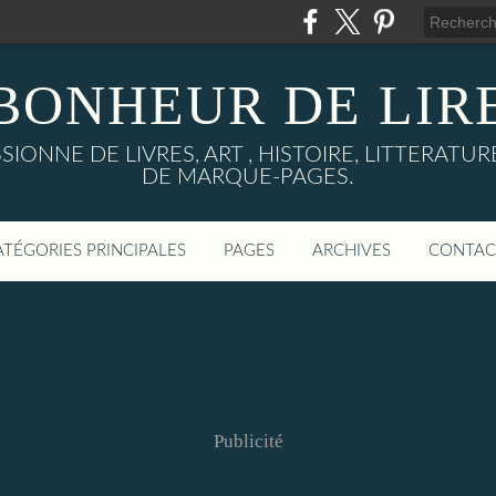
BONHEUR DE LIR
IONNE DE LIVRES, ART , HISTOIRE, LITTERAT
DE MARQUE-PAGES.
ATÉGORIES PRINCIPALES
PAGES
ARCHIVES
CONTAC
Publicité