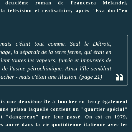
deuxième roman de Francesca Melandri,
la télévision et réalisatrice, après "Eva dort"en
 mais c'était tout comme. Seul le Détroit,
age, la séparait de la terre ferme, qui était en
aient toutes les vapeurs, fumée et impuretés de
 de l'usine pétrochimique. Ainsi l'île semblait
ucher - mais c'était une illusion. (page 21)
uis une deuxième île à toucher en ferry également
 une prison laquelle contient un "quartier spécial"
ent "dangereux" par leur passé. On est en 1979,
ès ancré dans la vie quotidienne italienne avec les