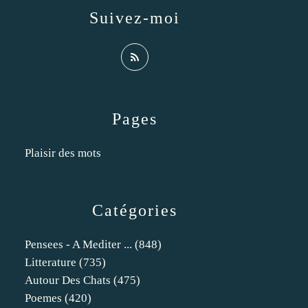
Suivez-moi
Pages
Plaisir des mots
Catégories
Pensees - A Mediter ...
(848)
Litterature
(735)
Autour Des Chats
(475)
Poemes
(420)