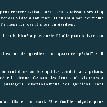
peut repérer Luisa, partie seule, laissant ses cinq
 rendre visite à son mari. Il en est à son deuxième
l'a mené ici, car il a tué un gardien.
 il est habitué à parcourir l'Italie pour suivre son
ui est un des gardiens du "quartier spécial" et il
montent dans un bus qui les conduit à la prison,
i cède la sienne. Ce sont les deux seuls visiteurs à
 passagers, essentiellement des gardiens, sont
u'au fils et au mari. Une fouille soignée pour