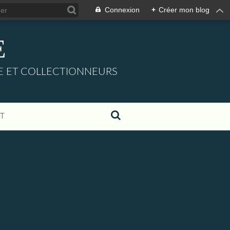
Connexion
+
Créer mon blog
E
URE ET COLLECTIONNEURS
T