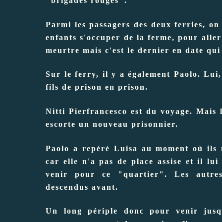
"brigades rouges".
Parmi les passagers des deux ferries, on 
enfants s'occuper de la ferme, pour aller
meurtre mais c'est le dernier en date qui 
Sur le ferry, il y a également Paolo. Lui,
fils de prison en prison.
Nitti Pierfrancesco est du voyage. Mais l
escorte un nouveau prisonnier.
Paolo a repéré Luisa au moment où ils 
car elle n'a pas de place assise et il lu
venir pour ce "quartier". Les autres
descendus avant.
Un long périple donc pour venir jusq