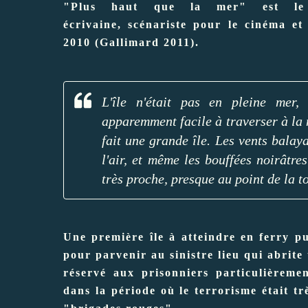
"Plus haut que la mer" est le 
écrivaine, scénariste pour le cinéma et 
2010 (Gallimard 2011).
L'île n'était pas en pleine mer,
apparemment facile à traverser à la n
fait une grande île. Les vents balay
l'air, et même les bouffées noirâtres
très proche, presque au point de la to
Une première île à atteindre en ferry p
pour parvenir au sinistre lieu qui abrite
réservé aux prisonniers particulièrem
dans la période où le terrorisme était tr