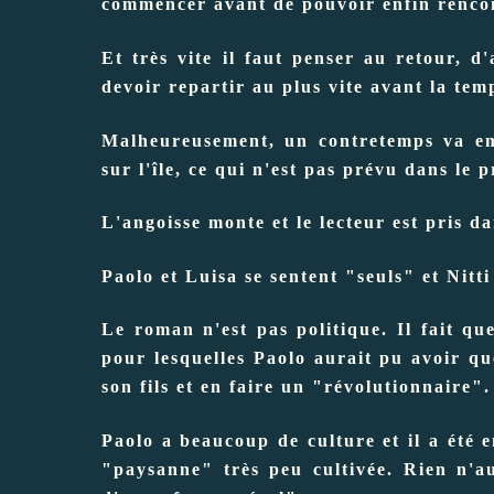
commencer avant de pouvoir enfin rencon
Et très vite il faut penser au retour, d'
devoir repartir au plus vite avant la tem
Malheureusement, un contretemps va emp
sur l'île, ce qui n'est pas prévu dans le p
L'angoisse monte et le lecteur est pris d
Paolo et Luisa se sentent "seuls" et Nitti
Le roman n'est pas politique. Il fait qu
pour lesquelles Paolo aurait pu avoir q
son fils et en faire un "révolutionnaire".
Paolo a beaucoup de culture et il a été 
"paysanne" très peu cultivée. Rien n'a