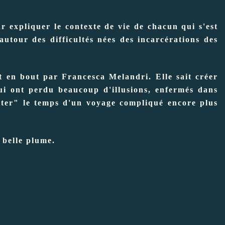
r expliquer le contexte de vie de chacun qui s'est
utour des difficultés nées des incarcérations des
t en bout par Francesca Melandri. Elle sait créer
ui ont perdu beaucoup d'illusions, enfermés dans
biter" le temps d'un voyage compliqué encore plus
 belle plume.