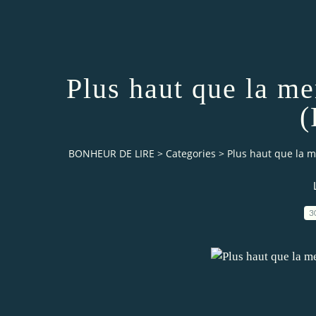
Plus haut que la m
(
BONHEUR DE LIRE
>
Categories
>
Plus haut que la m
3