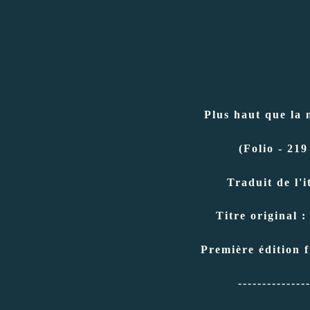
Plus haut que la
(Folio - 219
Traduit de l'
Titre original 
Première édition f
--------------